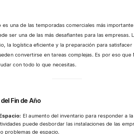
ño es una de las temporadas comerciales más importante
de ser una de las más desafiantes para las empresas. L
io, la logística eficiente y la preparación para satisfacer
den convertirse en tareas complejas. Es por eso que
udar con todo lo que necesitas.
 del Fin de Año
 Espacio:
El aumento del inventario para responder a l
stividades puede desbordar las instalaciones de las emp
o problemas de espacio.