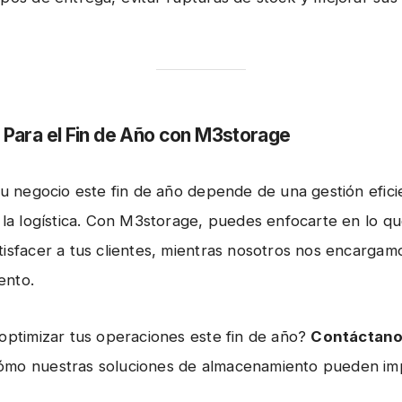
 Para el Fin de Año con M3storage
 tu negocio este fin de año depende de una gestión efici
y la logística. Con M3storage, puedes enfocarte en lo qu
tisfacer a tus clientes, mientras nosotros nos encargam
ento.
 optimizar tus operaciones este fin de año?
Contáctano
ómo nuestras soluciones de almacenamiento pueden imp