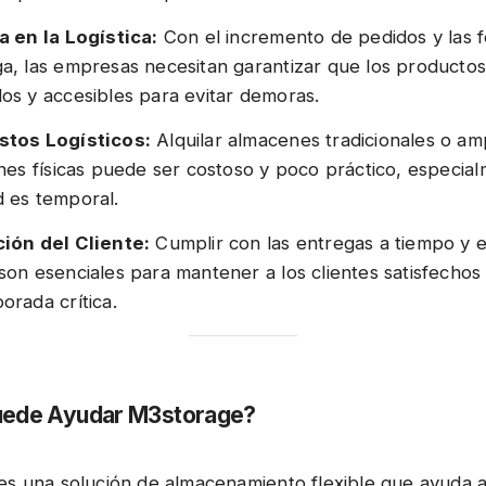
a en la Logística:
Con el incremento de pedidos y las f
a, las empresas necesitan garantizar que los productos
os y accesibles para evitar demoras.
stos Logísticos:
Alquilar almacenes tradicionales o amp
ones físicas puede ser costoso y poco práctico, especial
 es temporal.
ción del Cliente:
Cumplir con las entregas a tiempo y evi
son esenciales para mantener a los clientes satisfechos
orada crítica.
ede Ayudar M3storage?
s una solución de almacenamiento flexible que ayuda a