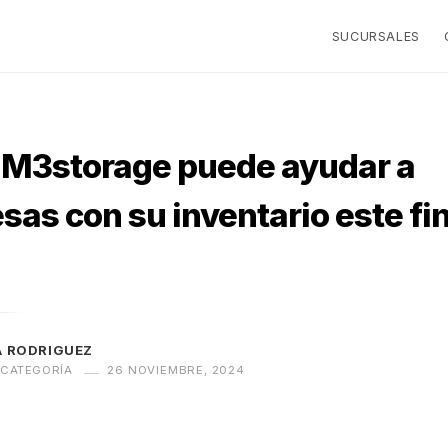
SUCURSALES
M3storage puede ayudar a
as con su inventario este fi
A RODRIGUEZ
 CATEGORÍA
26 NOVIEMBRE, 2024