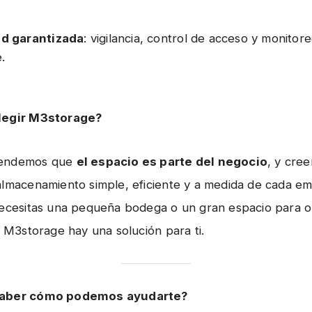
d garantizada
: vigilancia, control de acceso y monitor
.
legir M3storage?
tendemos que
el espacio es parte del negocio
, y cre
almacenamiento simple, eficiente y a medida de cada e
necesitas una pequeña bodega o un gran espacio para 
n M3storage hay una solución para ti.
saber cómo podemos ayudarte?