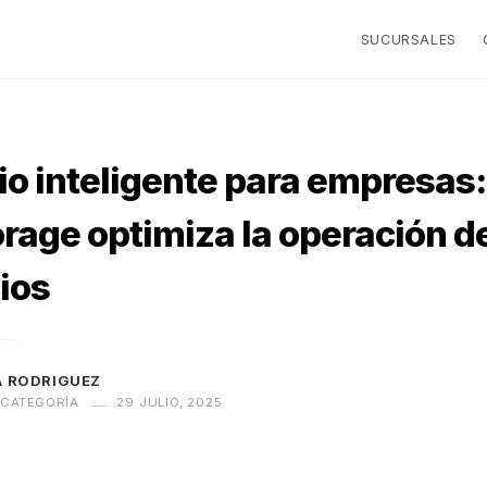
SUCURSALES
io inteligente para empresas
rage optimiza la operación d
ios
A RODRIGUEZ
 CATEGORÍA
29 JULIO, 2025