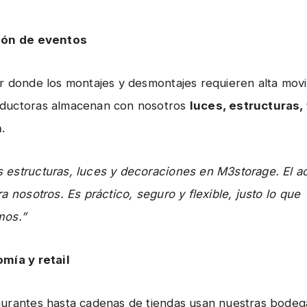
ión de eventos
r donde los montajes y desmontajes requieren alta movi
ductoras almacenan con nosotros
luces, estructuras,
n
.
estructuras, luces y decoraciones en M3storage. El a
a nosotros. Es práctico, seguro y flexible, justo lo que
mos.”
mía y retail
urantes hasta cadenas de tiendas usan nuestras bodeg