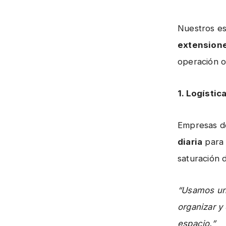
Nuestros es
extensione
operación o
1. Logístic
Empresas de
diaria
para 
saturación 
“Usamos un
organizar y
espacio.”