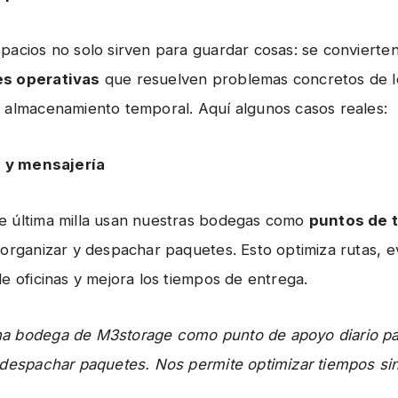
pacios no solo sirven para guardar cosas: se convierte
s operativas
que resuelven problemas concretos de lo
 almacenamiento temporal. Aquí algunos casos reales:
a y mensajería
 última milla usan nuestras bodegas como
puntos de 
organizar y despachar paquetes. Esto optimiza rutas, ev
de oficinas y mejora los tiempos de entrega.
a bodega de M3storage como punto de apoyo diario pa
 despachar paquetes. Nos permite optimizar tiempos sin