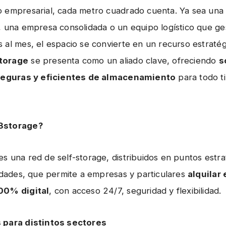
 empresarial, cada metro cuadrado cuenta. Ya sea una 
, una empresa consolidada o un equipo logístico que ge
 al mes, el espacio se convierte en un recurso estratégi
torage
se presenta como un aliado clave, ofreciendo
s
 seguras y eficientes de almacenamiento
para todo t
3storage?
s una red de self-storage, distribuidos en puntos estra
iudades, que permite a empresas y particulares
alquilar
00% digital
, con acceso 24/7, seguridad y flexibilidad.
 para distintos sectores