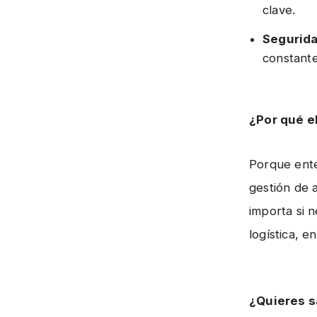
clave.
Segurida
constante
¿Por qué e
Porque en
gestión de 
importa si 
logística, e
¿Quieres 