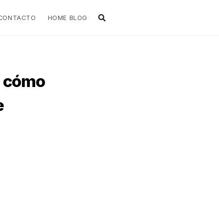
CONTACTO
HOME BLOG
: cómo
e