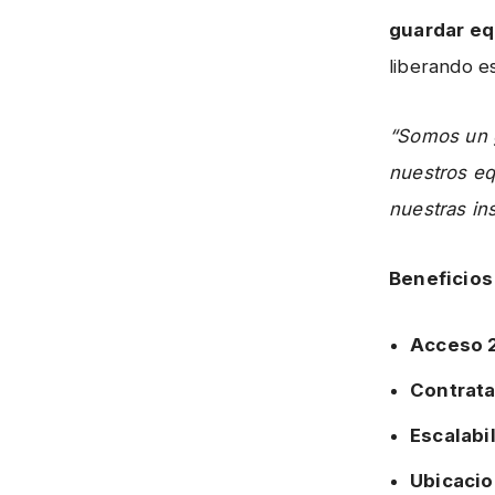
guardar eq
liberando e
“Somos un 
nuestros eq
nuestras ins
Beneficios
Acceso 
Contrata
Escalabi
Ubicacio