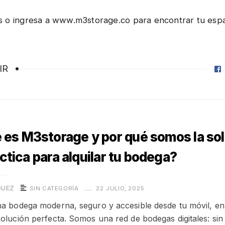
 o ingresa a www.m3storage.co para encontrar tu espac
IR
es M3storage y por qué somos la so
ctica para alquilar tu bodega?
GUEZ
SIN CATEGORÍA
22 JULIO, 2025
na bodega moderna, seguro y accesible desde tu móvil, e
olución perfecta. Somos una red de bodegas digitales: sin 