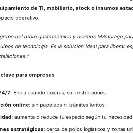
uipamiento de TI, mobiliario, stock o insumos esta
spacio operativo.
grupo del rubro gastronómico y usamos M3storage par
uipos de tecnología. Es la solución ideal para liberar e
talaciones.”
 clave para empresas
24/7
: Entra cuando quieras, sin restricciones.
ción online
: sin papeleos ni trámites lentos.
lidad
: aumenta o reduce tu espacio según tu necesidad
nes estratégicas
: cerca de polos logísticos y zonas u