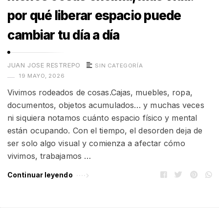
por qué liberar espacio puede
cambiar tu día a día
JUAN JOSE RESTREPO
SIN CATEGORÍA
19 MAYO, 2026
Vivimos rodeados de cosas.Cajas, muebles, ropa,
documentos, objetos acumulados… y muchas veces
ni siquiera notamos cuánto espacio físico y mental
están ocupando. Con el tiempo, el desorden deja de
ser solo algo visual y comienza a afectar cómo
vivimos, trabajamos …
Continuar leyendo