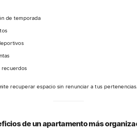
ón de temporada
tos
deportivos
ntas
n recuerdos
mite recuperar espacio sin renunciar a tus pertenencias
eficios de un apartamento más organiz