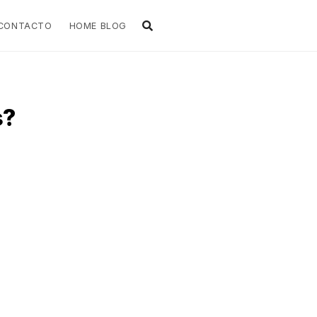
CONTACTO
HOME BLOG
s?