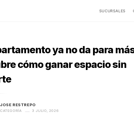
SUCURSALES
partamento ya no da para má
bre cómo ganar espacio sin
te
 JOSE RESTREPO
 CATEGORÍA
3 JULIO, 2026