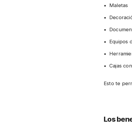
Maletas
Decoraci
Documen
Equipos 
Herramie
Cajas co
Esto te per
Los ben