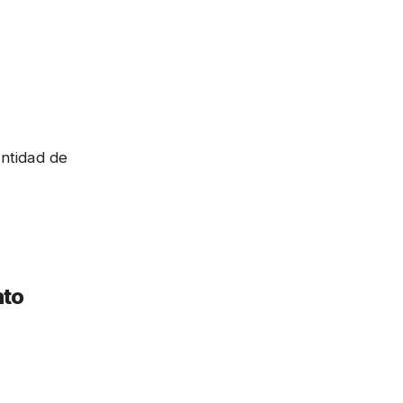
antidad de
nto