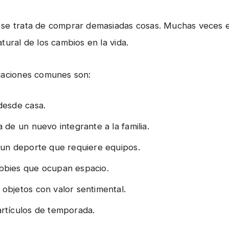
se trata de comprar demasiadas cosas. Muchas veces e
tural de los cambios en la vida.
uaciones comunes son:
desde casa.
a de un nuevo integrante a la familia.
 un deporte que requiere equipos.
bbies que ocupan espacio.
objetos con valor sentimental.
rtículos de temporada.