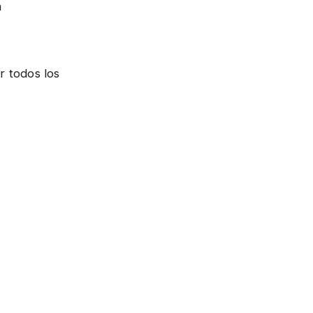
a
r todos los