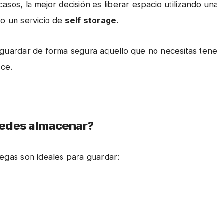
asos, la mejor decisión es liberar espacio utilizando un
o un servicio de
self storage
.
guardar de forma segura aquello que no necesitas tene
nce.
edes almacenar?
egas son ideales para guardar: