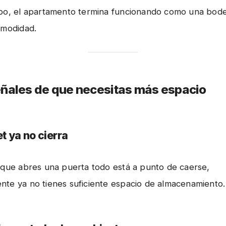
po, el apartamento termina funcionando como una bode
omodidad.
eñales de que necesitas más espacio
et ya no cierra
 que abres una puerta todo está a punto de caerse,
te ya no tienes suficiente espacio de almacenamiento.