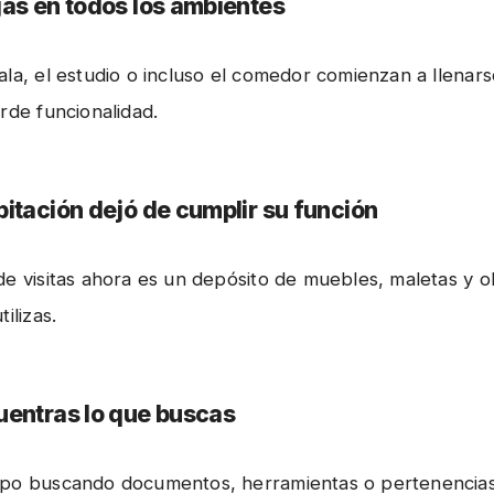
jas en todos los ambientes
ala, el estudio o incluso el comedor comienzan a llenars
rde funcionalidad.
bitación dejó de cumplir su función
de visitas ahora es un depósito de muebles, maletas y o
ilizas.
uentras lo que buscas
mpo buscando documentos, herramientas o pertenencias