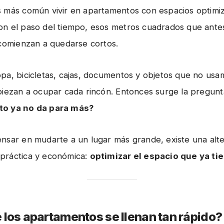
 más común vivir en apartamentos con espacios optimiz
n el paso del tiempo, esos metros cuadrados que ante
 comienzan a quedarse cortos.
pa, bicicletas, cajas, documentos y objetos que no usa
piezan a ocupar cada rincón. Entonces surge la pregun
o ya no da para más?
nsar en mudarte a un lugar más grande, existe una alte
práctica y económica:
optimizar el espacio que ya ti
 los apartamentos se llenan tan rápido?