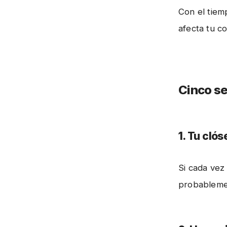
Con el tiem
afecta tu c
Cinco s
1. Tu clós
Si cada vez
probablemen