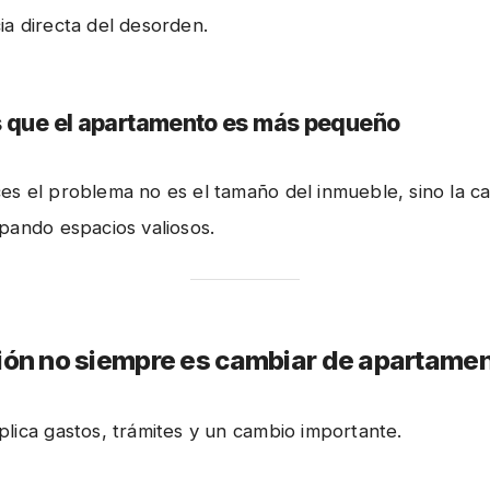
a directa del desorden.
s que el apartamento es más pequeño
s el problema no es el tamaño del inmueble, sino la c
pando espacios valiosos.
ión no siempre es cambiar de apartame
lica gastos, trámites y un cambio importante.