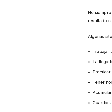
No siempre 
resultado na
Algunas sit
Trabajar 
La llegad
Practicar
Tener ho
Acumular 
Guardar a