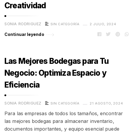
Creatividad
SONIA RODRIGUEZ
SIN CATEGORÍA
2 JULIO, 2024
Continuar leyendo
Las Mejores Bodegas para Tu
Negocio: Optimiza Espacio y
Eficiencia
SONIA RODRIGUEZ
SIN CATEGORÍA
21 AGOSTO, 2024
Para las empresas de todos los tamaños, encontrar
las mejores bodegas para almacenar inventario,
documentos importantes, y equipo esencial puede