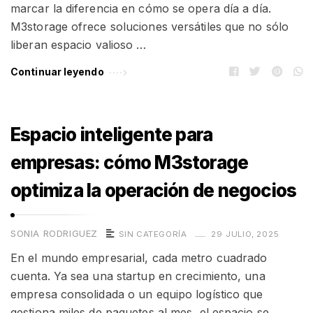
marcar la diferencia en cómo se opera día a día.
M3storage ofrece soluciones versátiles que no sólo
liberan espacio valioso …
Continuar leyendo
Espacio inteligente para
empresas: cómo M3storage
optimiza la operación de negocios
SONIA RODRIGUEZ
SIN CATEGORÍA
29 JULIO, 2025
En el mundo empresarial, cada metro cuadrado
cuenta. Ya sea una startup en crecimiento, una
empresa consolidada o un equipo logístico que
gestiona miles de paquetes al mes, el espacio se